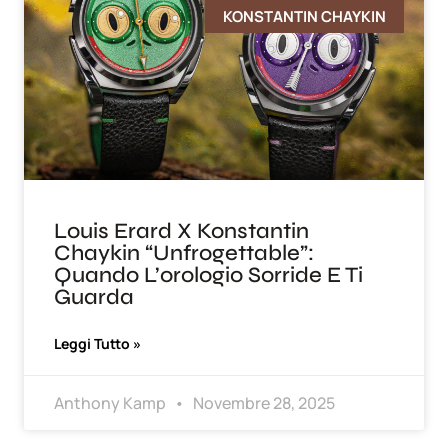
KONSTANTIN CHAYKIN
Louis Erard X Konstantin
Chaykin “Unfrogettable”:
Quando L’orologio Sorride E Ti
Guarda
Leggi Tutto »
Anthony Kamp
Novembre 28, 2025