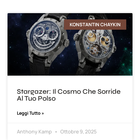
KONSTANTIN CHAYKIN
Stargazer: Il Cosmo Che Sorride
Al Tuo Polso
Leggi Tutto »
Anthony Kamp
Ottobre 9, 2025