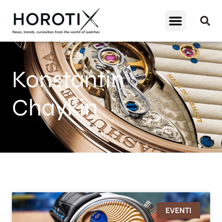
Konstantin
Chaykin
EVENTI