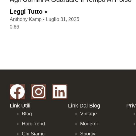
Leggi Tutto »
Anthony Kamp
Luglio 31, 2025
Link Utili
Link Dal Blog
Pri
Blog
Vintage
HoroTrend
Moderni
Chi Siamo
Sportivi