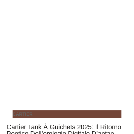
CARTIER
Cartier Tank À Guichets 2025: Il Ritorno
Poetico Dell’orologio Digitale D’antan