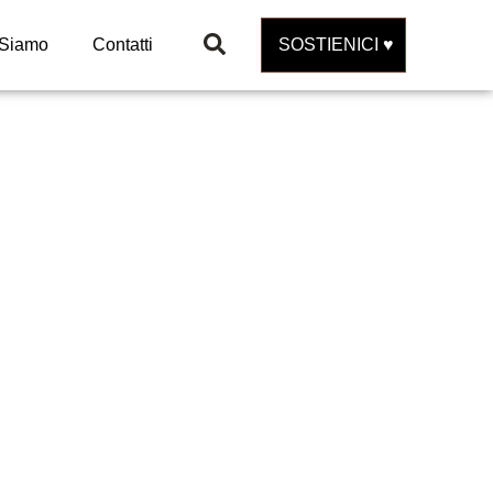
 Siamo
Contatti
SOSTIENICI ♥️