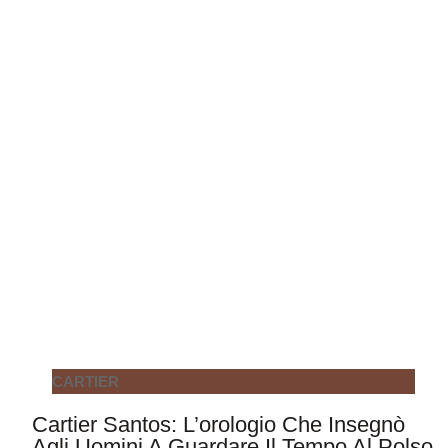
CARTIER
Cartier Santos: L’orologio Che Insegnò
Agli Uomini A Guardare Il Tempo Al Polso