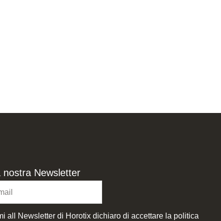
lla nostra Newsletter
i all Newsletter di Horotix dichiaro di accettare la politica