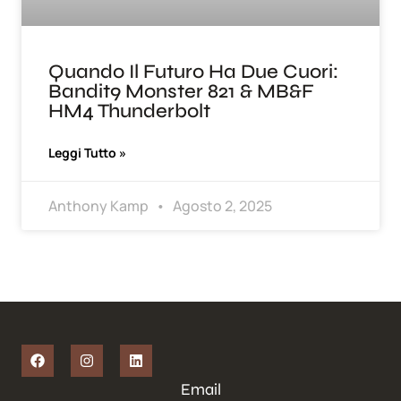
Quando Il Futuro Ha Due Cuori:
Bandit9 Monster 821 & MB&F
HM4 Thunderbolt
Leggi Tutto »
Anthony Kamp
Agosto 2, 2025
Email