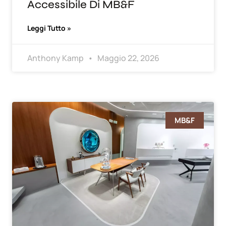
Accessibile Di MB&F
Leggi Tutto »
Anthony Kamp
Maggio 22, 2026
MB&F