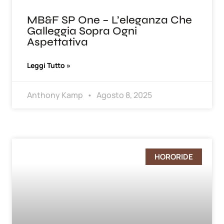
MB&F SP One – L’eleganza Che
Galleggia Sopra Ogni
Aspettativa
Leggi Tutto »
Anthony Kamp
Agosto 8, 2025
HORORIDE