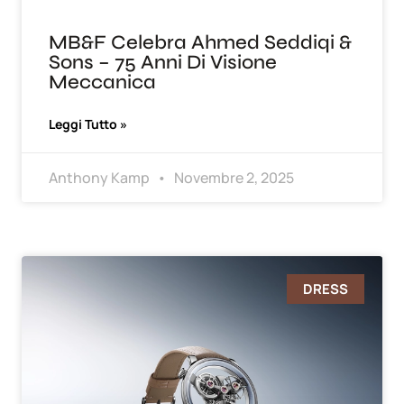
MB&F Celebra Ahmed Seddiqi &
Sons – 75 Anni Di Visione
Meccanica
Leggi Tutto »
Anthony Kamp
Novembre 2, 2025
DRESS