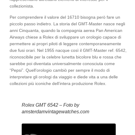
collezionista.
Per comprendere il valore del 16710 bisogna però fare un
piccolo passo indietro. La storia del GMT-Master nasce negli
anni Cinquanta, quando la compagnia aerea Pan American
Airways chiese a Rolex di sviluppare un orologio capace di
permettere ai propri piloti di leggere contemporaneamente
due fusi orari. Nel 1955 nacque così il GMT-Master ref. 6542,
riconoscibile per la celebre lunetta bicolore blu e rossa che
sarebbe poi diventata universalmente conosciuta come
“Pepsi”. Quell’orologio cambiò per sempre il modo di
interpretare gli orologi da viaggio e diede vita a una delle
collezioni più iconiche dell’intera produzione Rolex.
Rolex GMT 6542 – Foto by
amsterdamvintagewatches.com