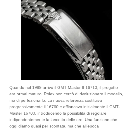
Quando nel 1989 arrivò il GMT-Master II 16710, il progetto
era ormai maturo. Rolex non cercò di rivoluzionare il modello,
ma di perfezionarlo. La nuova referenza sostituiva
progressivamente il 16760 e affiancava inizialmente il GMT-
Master 16700, introducendo la possibilità di regolare
indipendentemente la lancetta delle ore. Una funzione che
oggi diamo quasi per scontata, ma che all’epoca