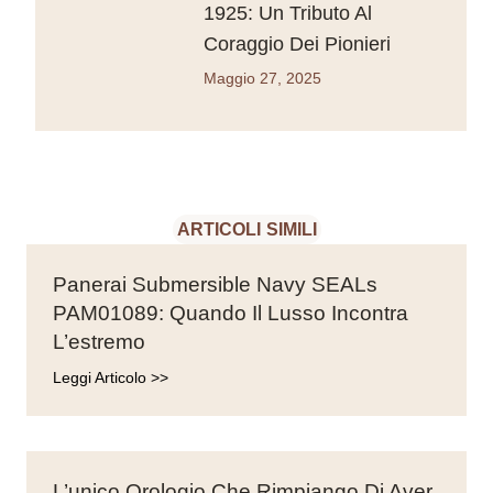
1925: Un Tributo Al
Coraggio Dei Pionieri
Maggio 27, 2025
ARTICOLI SIMILI
Panerai Submersible Navy SEALs
PAM01089: Quando Il Lusso Incontra
L’estremo
Leggi Articolo >>
L’unico Orologio Che Rimpiango Di Aver