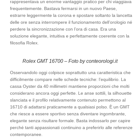
rappresentava un enorme vantaggio pratico per chi viaggiava
frequentemente. Bastava fermarsi in un nuovo Paese,
estrarre leggermente la corona e spostare soltanto la lancetta
delle ore senza interrompere il funzionamento dell’orologio né
perdere la sincronizzazione con l’ora di casa. Era una
soluzione elegante, intuitiva e perfettamente coerente con la
filosofia Rolex.
Rolex GMT 16700 – Foto by conteorologi.it
Osservandolo oggi colpisce soprattutto una caratteristica che
difficilmente compare nelle schede tecniche: l’equilibrio. La
cassa Oyster da 40 millimetri mantiene proporzioni che molti
considerano ancora oggi perfette. Le anse sottili, la silhouette
slanciata e il profilo relativamente contenuto permettono al
16710 di adattarsi praticamente a qualsiasi polso. È un GMT
che riesce a essere sportivo senza diventare ingombrante,
elegante senza risultare formale. Basta indossarlo per capire
perché tanti appassionati continuino a preferirlo alle referenze
contemporanee.