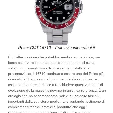
Rolex GMT 16710 – Foto by conteorologi.it
È un’affermazione che potrebbe sembrare nostalgica, ma
basta osservare il mercato per capire che non si tratta
soltanto di romanticismo. A oltre vent’anni dalla sua
presentazione, il 16710 continua a essere uno dei Rolex più
ricercati dagli appassionati, non perché sia raro in senso
assoluto, ma perché riesce a racchiudere quasi vent’anni di
evoluzione della maison ginevrina in un’unica referenza. È un
orologio che ha accompagnato Rolex in una delle fasi più
importanti della sua storia moderna, diventando testimone di
cambiamenti tecnici, estetici e produttivi che oggi
rappresentano altrettanti elementi di interesse per il