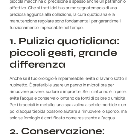
piccola macchina di precisione e spesso anche un patrimonio
affettivo. Che si tratti del tuo primo segnatempo o di una
preziosa aggiunta alla collezione, la cura quotidiana e la
manutenzione regolare sono fondamentali per garantirne il
funzionamento impeccabile nel tempo.
1. Pulizia quotidiana:
piccoli gesti, grande
differenza
Anche se il tuo orologio è impermeabile, evita di lavarlo sotto il
rubinetto. È preferibile usare un panno in microfibra per
rimuovere polvere, sudore e impronte. Se il cinturino è in pelle,
evita l’acqua e conservalo lontano da fonti di calore o umidità.
Per i bracciali in metallo, una spazzolina a setole morbide e un
po’ d’acqua tiepida possono aiutare a rimuovere lo sporco, ma
solo se l’orologio è certificato come resistente all’acqua.
2. Conservazione: