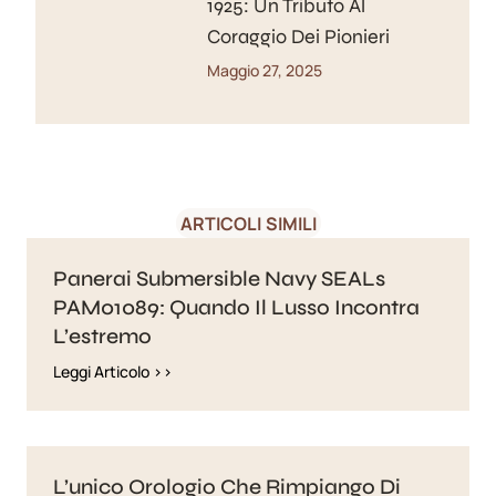
1925: Un Tributo Al
Coraggio Dei Pionieri
Maggio 27, 2025
ARTICOLI SIMILI
Panerai Submersible Navy SEALs
PAM01089: Quando Il Lusso Incontra
L’estremo
Leggi Articolo >>
L’unico Orologio Che Rimpiango Di