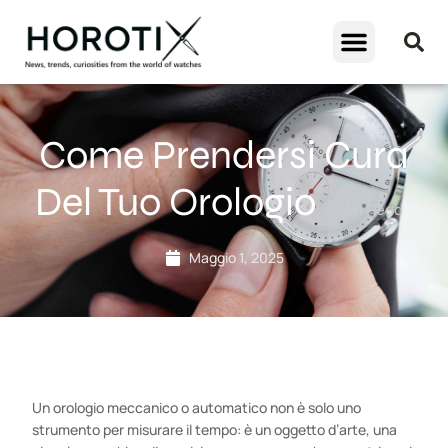
Come Prendersi Cura
Del Tuo Orologio
2
Min Read
Maggio 1, 2025
Un orologio meccanico o automatico non è solo uno
strumento per misurare il tempo: è un oggetto d’arte, una