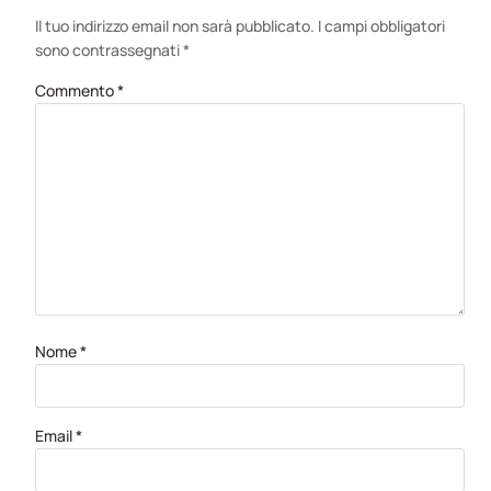
Il tuo indirizzo email non sarà pubblicato.
I campi obbligatori
sono contrassegnati
*
Commento
*
Nome
*
Email
*