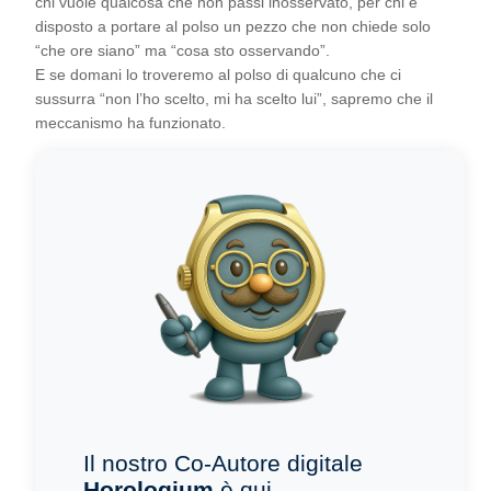
chi vuole qualcosa che non passi inosservato, per chi è
disposto a portare al polso un pezzo che non chiede solo
“che ore siano” ma “cosa sto osservando”.
E se domani lo troveremo al polso di qualcuno che ci
sussurra “non l’ho scelto, mi ha scelto lui”, sapremo che il
meccanismo ha funzionato.
Il nostro Co-Autore digitale
Horologium
è qui