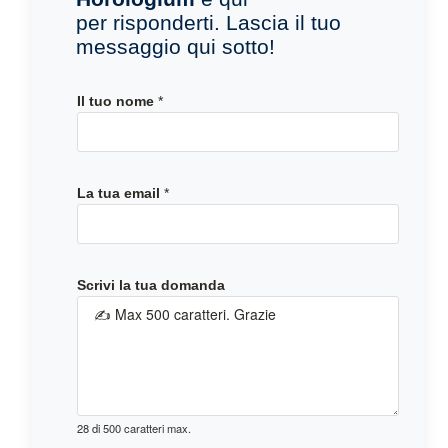
per risponderti. Lascia il tuo
messaggio qui sotto!
Il tuo nome
*
La tua email
*
*
Scrivi la tua domanda
I
l
*
28 di 500 caratteri max.