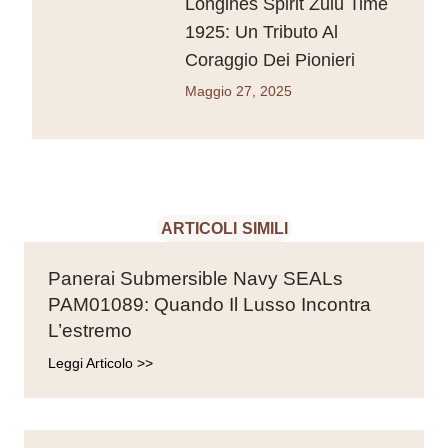
Longines Spirit Zulu Time
1925: Un Tributo Al
Coraggio Dei Pionieri
Maggio 27, 2025
ARTICOLI SIMILI
Panerai Submersible Navy SEALs
PAM01089: Quando Il Lusso Incontra
L’estremo
Leggi Articolo >>