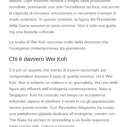
settore. Ogni edizione riunisce il meglio della produzione
mondiale, premiando non solo l’eccellenza tecnica, ma anche
la capacità di innovare, emozionare e raccontare il tempo in
modo autentico. In questo contesto, la figura del Presidente
della Giuria assume un peso enorme. Non è solo una guida,
ma una bussola culturale.
La scelta di Wei Koh racconta molto della direzione che
l’orologeria contemporanea sta prendendo.
Chi è davvero Wei Koh
C’è poi un aspetto che merita di essere raccontato per
comprendere davvero il peso di questa nomina: chi è Wei
Koh. Non è soltanto un editore o un giornalista, ma una delle
figure più influenti dell’orologeria contemporanea. Nato a
Singapore, Koh ha costruito nel tempo un ecosistema
editoriale capace di ridefinire il modo in cui gli appassionati
vivono questo mondo. Con Revolution Magazine ha creato
una piattaforma globale dedicata all’orologeria, mentre con
The Rake ha portato lo storytelling a un livello superiore,
intrecciando stile, cultura e passione.