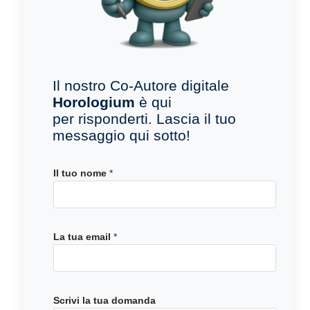
Il nostro Co-Autore digitale
Horologium
è qui
per risponderti. Lascia il tuo
messaggio qui sotto!
*
Il tuo nome
*
L
a
*
La tua email
*
Scrivi la tua domanda