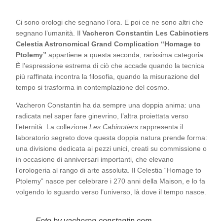
Ci sono orologi che segnano l’ora. E poi ce ne sono altri che
segnano l’umanità. Il
Vacheron Constantin Les Cabinotiers
Celestia Astronomical Grand Complication “Homage to
Ptolemy”
appartiene a questa seconda, rarissima categoria.
È l’espressione estrema di ciò che accade quando la tecnica
più raffinata incontra la filosofia, quando la misurazione del
tempo si trasforma in contemplazione del cosmo.
Vacheron Constantin ha da sempre una doppia anima: una
radicata nel saper fare ginevrino, l’altra proiettata verso
l’eternità. La collezione
Les Cabinotiers
rappresenta il
laboratorio segreto dove questa doppia natura prende forma:
una divisione dedicata ai pezzi unici, creati su commissione o
in occasione di anniversari importanti, che elevano
l’orologeria al rango di arte assoluta. Il Celestia “Homage to
Ptolemy” nasce per celebrare i 270 anni della Maison, e lo fa
volgendo lo sguardo verso l’universo, là dove il tempo nasce.
Foto by vacheron-constantin.com