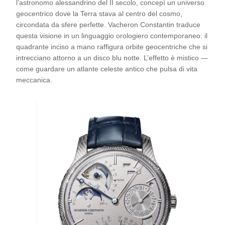
l’astronomo alessandrino del II secolo, concepì un universo
geocentrico dove la Terra stava al centro del cosmo,
circondata da sfere perfette. Vacheron Constantin traduce
questa visione in un linguaggio orologiero contemporaneo: il
quadrante inciso a mano raffigura orbite geocentriche che si
intrecciano attorno a un disco blu notte. L’effetto è mistico —
come guardare un atlante celeste antico che pulsa di vita
meccanica.