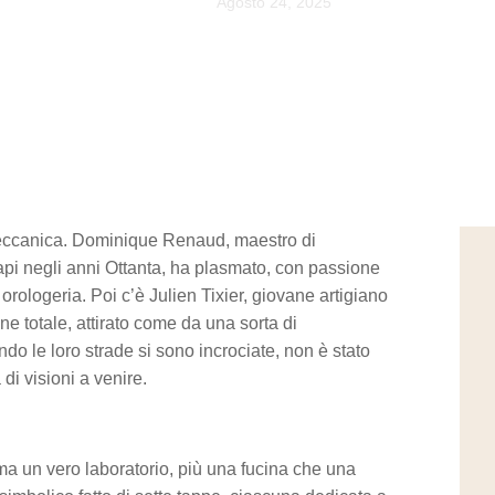
Agosto 24, 2025
 meccanica. Dominique Renaud, maestro di
pi negli anni Ottanta, ha plasmato, con passione
rologeria. Poi c’è Julien Tixier, giovane artigiano
one totale, attirato come da una sorta di
 le loro strade si sono incrociate, non è stato
di visioni a venire.
a un vero laboratorio, più una fucina che una