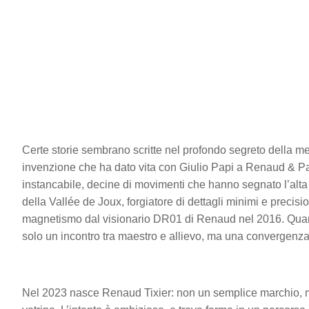
Certe storie sembrano scritte nel profondo segreto della
invenzione che ha dato vita con Giulio Papi a Renaud & Pa
instancabile, decine di movimenti che hanno segnato l’alta o
della Vallée de Joux, forgiatore di dettagli minimi e precisi
magnetismo dal visionario DR01 di Renaud nel 2016. Quando
solo un incontro tra maestro e allievo, ma una convergenza 
Nel 2023 nasce Renaud Tixier: non un semplice marchio, m