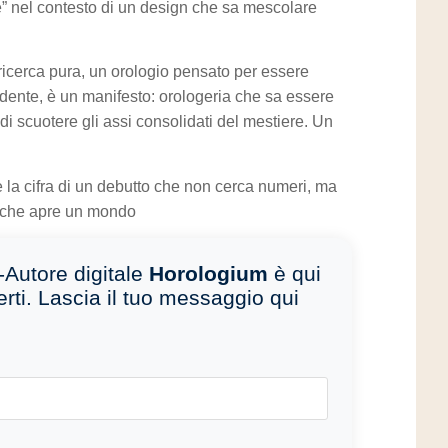
tie” nel contesto di un design che sa mescolare
icerca pura, un orologio pensato per essere
ente, è un manifesto: orologeria che sa essere
e di scuotere gli assi consolidati del mestiere. Un
la cifra di un debutto che non cerca numeri, ma
o che apre un mondo
-Autore digitale
Horologium
è qui
erti. Lascia il tuo messaggio qui