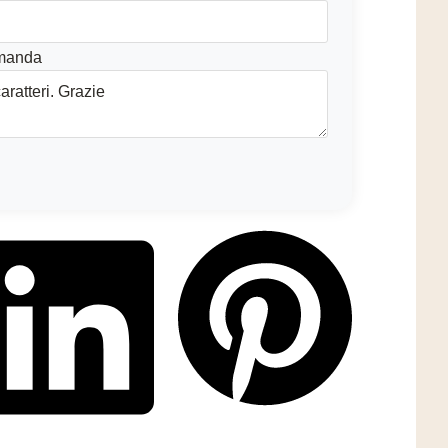
omanda