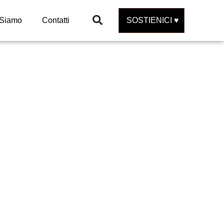
 Siamo
Contatti
SOSTIENICI ♥️