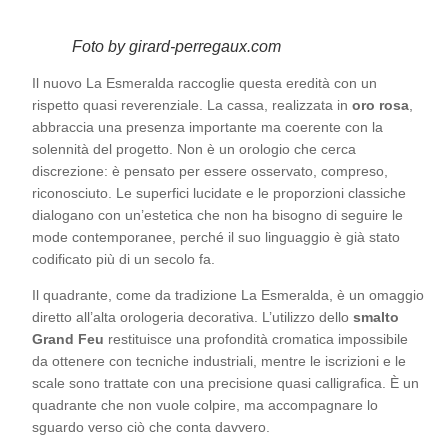
Foto by girard-perregaux.com
Il nuovo La Esmeralda raccoglie questa eredità con un
rispetto quasi reverenziale. La cassa, realizzata in
oro
rosa
,
abbraccia una presenza importante ma coerente con la
solennità del progetto. Non è un orologio che cerca
discrezione: è pensato per essere osservato, compreso,
riconosciuto. Le superfici lucidate e le proporzioni classiche
dialogano con un’estetica che non ha bisogno di seguire le
mode contemporanee, perché il suo linguaggio è già stato
codificato più di un secolo fa.
Il quadrante, come da tradizione La Esmeralda, è un omaggio
diretto all’alta orologeria decorativa. L’utilizzo dello
smalto
Grand Feu
restituisce una profondità cromatica impossibile
da ottenere con tecniche industriali, mentre le iscrizioni e le
scale sono trattate con una precisione quasi calligrafica. È un
quadrante che non vuole colpire, ma accompagnare lo
sguardo verso ciò che conta davvero.