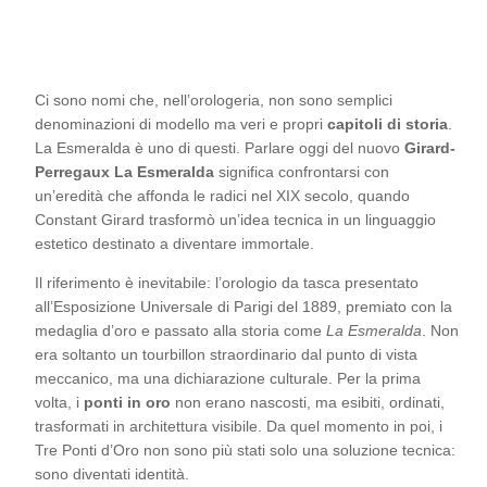
Ci sono nomi che, nell’orologeria, non sono semplici
denominazioni di modello ma veri e propri
capitoli di storia
.
La Esmeralda è uno di questi. Parlare oggi del nuovo
Girard-
Perregaux La Esmeralda
significa confrontarsi con
un’eredità che affonda le radici nel XIX secolo, quando
Constant Girard trasformò un’idea tecnica in un linguaggio
estetico destinato a diventare immortale.
Il riferimento è inevitabile: l’orologio da tasca presentato
all’Esposizione Universale di Parigi del 1889, premiato con la
medaglia d’oro e passato alla storia come
La Esmeralda
. Non
era soltanto un tourbillon straordinario dal punto di vista
meccanico, ma una dichiarazione culturale. Per la prima
volta, i
ponti in oro
non erano nascosti, ma esibiti, ordinati,
trasformati in architettura visibile. Da quel momento in poi, i
Tre Ponti d’Oro non sono più stati solo una soluzione tecnica:
sono diventati identità.