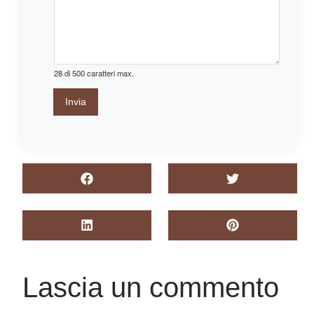
28 di 500 caratteri max.
Invia
Lascia un commento