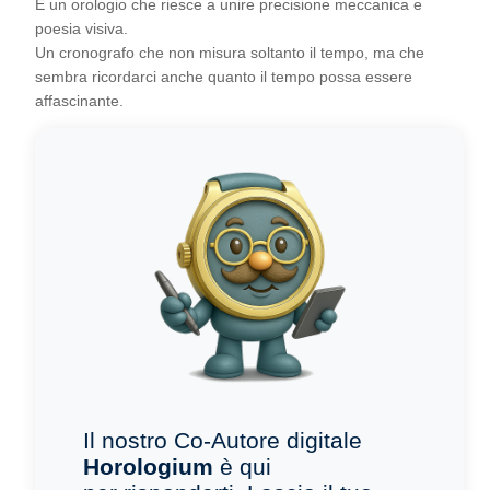
È un orologio che riesce a unire precisione meccanica e
poesia visiva.
Un cronografo che non misura soltanto il tempo, ma che
sembra ricordarci anche quanto il tempo possa essere
affascinante.
Il nostro Co-Autore digitale
Horologium
è qui