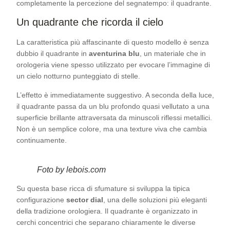
completamente la percezione del segnatempo: il quadrante.
Un quadrante che ricorda il cielo
La caratteristica più affascinante di questo modello è senza
dubbio il quadrante in
aventurina blu
, un materiale che in
orologeria viene spesso utilizzato per evocare l’immagine di
un cielo notturno punteggiato di stelle.
L’effetto è immediatamente suggestivo. A seconda della luce,
il quadrante passa da un blu profondo quasi vellutato a una
superficie brillante attraversata da minuscoli riflessi metallici.
Non è un semplice colore, ma una texture viva che cambia
continuamente.
Foto by lebois.com
Su questa base ricca di sfumature si sviluppa la tipica
configurazione
sector dial
, una delle soluzioni più eleganti
della tradizione orologiera. Il quadrante è organizzato in
cerchi concentrici che separano chiaramente le diverse