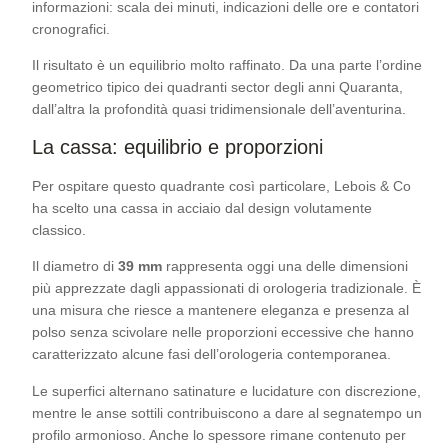
informazioni: scala dei minuti, indicazioni delle ore e contatori
cronografici.
Il risultato è un equilibrio molto raffinato. Da una parte l’ordine
geometrico tipico dei quadranti sector degli anni Quaranta,
dall’altra la profondità quasi tridimensionale dell’aventurina.
La cassa: equilibrio e proporzioni
Per ospitare questo quadrante così particolare, Lebois & Co
ha scelto una cassa in acciaio dal design volutamente
classico.
Il diametro di
39 mm
rappresenta oggi una delle dimensioni
più apprezzate dagli appassionati di orologeria tradizionale. È
una misura che riesce a mantenere eleganza e presenza al
polso senza scivolare nelle proporzioni eccessive che hanno
caratterizzato alcune fasi dell’orologeria contemporanea.
Le superfici alternano satinature e lucidature con discrezione,
mentre le anse sottili contribuiscono a dare al segnatempo un
profilo armonioso. Anche lo spessore rimane contenuto per