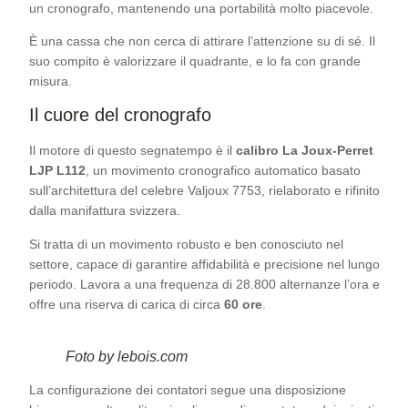
un cronografo, mantenendo una portabilità molto piacevole.
È una cassa che non cerca di attirare l’attenzione su di sé. Il
suo compito è valorizzare il quadrante, e lo fa con grande
misura.
Il cuore del cronografo
Il motore di questo segnatempo è il
calibro La Joux-Perret
LJP L112
, un movimento cronografico automatico basato
sull’architettura del celebre Valjoux 7753, rielaborato e rifinito
dalla manifattura svizzera.
Si tratta di un movimento robusto e ben conosciuto nel
settore, capace di garantire affidabilità e precisione nel lungo
periodo. Lavora a una frequenza di 28.800 alternanze l’ora e
offre una riserva di carica di circa
60 ore
.
Foto by lebois.com
La configurazione dei contatori segue una disposizione