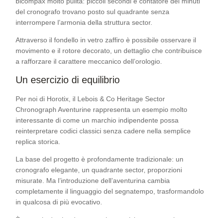
bicompax molto pulita: piccoli secondi e contatore dei minuti
del cronografo trovano posto sul quadrante senza
interrompere l’armonia della struttura sector.
Attraverso il fondello in vetro zaffiro è possibile osservare il
movimento e il rotore decorato, un dettaglio che contribuisce
a rafforzare il carattere meccanico dell’orologio.
Un esercizio di equilibrio
Per noi di Horotix, il Lebois & Co Heritage Sector
Chronograph Aventurine rappresenta un esempio molto
interessante di come un marchio indipendente possa
reinterpretare codici classici senza cadere nella semplice
replica storica.
La base del progetto è profondamente tradizionale: un
cronografo elegante, un quadrante sector, proporzioni
misurate. Ma l’introduzione dell’aventurina cambia
completamente il linguaggio del segnatempo, trasformandolo
in qualcosa di più evocativo.