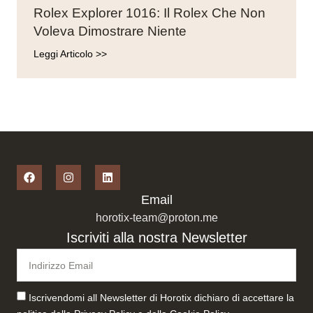
Rolex Explorer 1016: Il Rolex Che Non
Voleva Dimostrare Niente
Leggi Articolo >>
Email
horotix-team@proton.me
Iscriviti alla nostra Newsletter
Iscrivendomi all Newsletter di Horotix dichiaro di accettare la