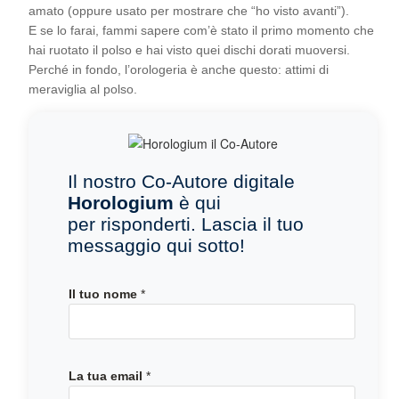
amato (oppure usato per mostrare che “ho visto avanti”).
E se lo farai, fammi sapere com’è stato il primo momento che
hai ruotato il polso e hai visto quei dischi dorati muoversi.
Perché in fondo, l’orologeria è anche questo: attimi di
meraviglia al polso.
Il nostro Co-Autore digitale
Horologium
è qui
per risponderti. Lascia il tuo
messaggio qui sotto!
Il tuo nome
*
d
La tua email
*
o