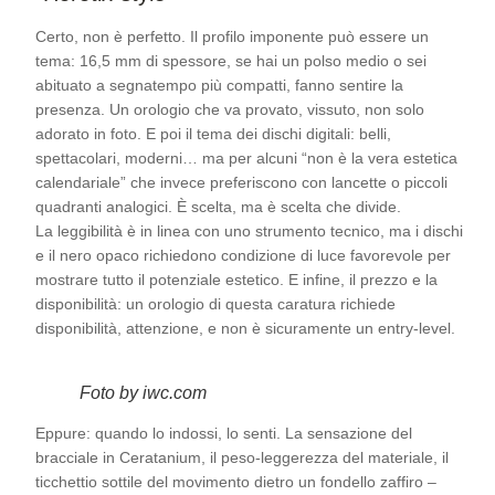
Certo, non è perfetto. Il profilo imponente può essere un
tema: 16,5 mm di spessore, se hai un polso medio o sei
abituato a segnatempo più compatti, fanno sentire la
presenza. Un orologio che va provato, vissuto, non solo
adorato in foto. E poi il tema dei dischi digitali: belli,
spettacolari, moderni… ma per alcuni “non è la vera estetica
calendariale” che invece preferiscono con lancette o piccoli
quadranti analogici. È scelta, ma è scelta che divide.
La leggibilità è in linea con uno strumento tecnico, ma i dischi
e il nero opaco richiedono condizione di luce favorevole per
mostrare tutto il potenziale estetico. E infine, il prezzo e la
disponibilità: un orologio di questa caratura richiede
disponibilità, attenzione, e non è sicuramente un entry-level.
Foto by iwc.com
Eppure: quando lo indossi, lo senti. La sensazione del
bracciale in Ceratanium, il peso-leggerezza del materiale, il
ticchettio sottile del movimento dietro un fondello zaffiro –