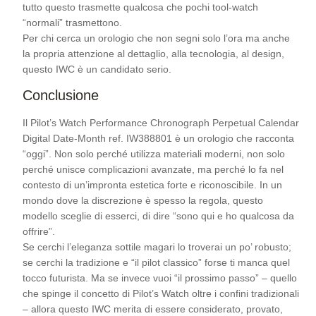
tutto questo trasmette qualcosa che pochi tool-watch
“normali” trasmettono.
Per chi cerca un orologio che non segni solo l’ora ma anche
la propria attenzione al dettaglio, alla tecnologia, al design,
questo IWC è un candidato serio.
Conclusione
Il Pilot’s Watch Performance Chronograph Perpetual Calendar
Digital Date-Month ref. IW388801 è un orologio che racconta
“oggi”. Non solo perché utilizza materiali moderni, non solo
perché unisce complicazioni avanzate, ma perché lo fa nel
contesto di un’impronta estetica forte e riconoscibile. In un
mondo dove la discrezione è spesso la regola, questo
modello sceglie di esserci, di dire “sono qui e ho qualcosa da
offrire”.
Se cerchi l’eleganza sottile magari lo troverai un po’ robusto;
se cerchi la tradizione e “il pilot classico” forse ti manca quel
tocco futurista. Ma se invece vuoi “il prossimo passo” – quello
che spinge il concetto di Pilot’s Watch oltre i confini tradizionali
– allora questo IWC merita di essere considerato, provato,