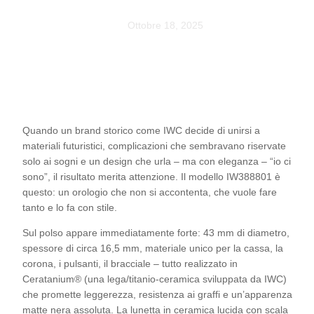
Ottobre 18, 2025
Quando un brand storico come IWC decide di unirsi a
materiali futuristici, complicazioni che sembravano riservate
solo ai sogni e un design che urla – ma con eleganza – “io ci
sono”, il risultato merita attenzione. Il modello IW388801 è
questo: un orologio che non si accontenta, che vuole fare
tanto e lo fa con stile.
Sul polso appare immediatamente forte: 43 mm di diametro,
spessore di circa 16,5 mm, materiale unico per la cassa, la
corona, i pulsanti, il bracciale – tutto realizzato in
Ceratanium® (una lega/titanio-ceramica sviluppata da IWC)
che promette leggerezza, resistenza ai graffi e un’apparenza
matte nera assoluta. La lunetta in ceramica lucida con scala