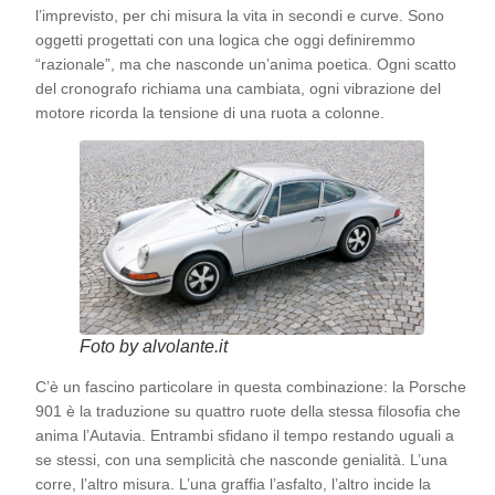
l’imprevisto, per chi misura la vita in secondi e curve. Sono
oggetti progettati con una logica che oggi definiremmo
“razionale”, ma che nasconde un’anima poetica. Ogni scatto
del cronografo richiama una cambiata, ogni vibrazione del
motore ricorda la tensione di una ruota a colonne.
Foto by alvolante.it
C’è un fascino particolare in questa combinazione: la Porsche
901 è la traduzione su quattro ruote della stessa filosofia che
anima l’Autavia. Entrambi sfidano il tempo restando uguali a
se stessi, con una semplicità che nasconde genialità. L’una
corre, l’altro misura. L’una graffia l’asfalto, l’altro incide la