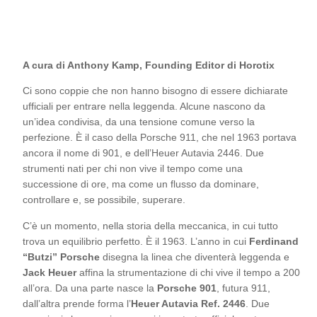
A cura di Anthony Kamp, Founding Editor di Horotix
Ci sono coppie che non hanno bisogno di essere dichiarate
ufficiali per entrare nella leggenda. Alcune nascono da
un’idea condivisa, da una tensione comune verso la
perfezione. È il caso della Porsche 911, che nel 1963 portava
ancora il nome di 901, e dell’Heuer Autavia 2446. Due
strumenti nati per chi non vive il tempo come una
successione di ore, ma come un flusso da dominare,
controllare e, se possibile, superare.
C’è un momento, nella storia della meccanica, in cui tutto
trova un equilibrio perfetto. È il 1963. L’anno in cui
Ferdinand
“Butzi” Porsche
disegna la linea che diventerà leggenda e
Jack Heuer
affina la strumentazione di chi vive il tempo a 200
all’ora. Da una parte nasce la
Porsche 901
, futura 911,
dall’altra prende forma l’
Heuer Autavia Ref. 2446
. Due