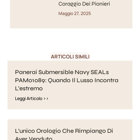
Coraggio Dei Pionieri
Maggio 27, 2025
ARTICOLI SIMILI
Panerai Submersible Navy SEALs
PAM01089: Quando Il Lusso Incontra
L’estremo
Leggi Articolo >>
L’unico Orologio Che Rimpiango Di
Aver Venduto