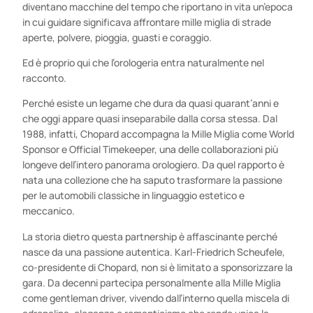
diventano macchine del tempo che riportano in vita un’epoca
in cui guidare significava affrontare mille miglia di strade
aperte, polvere, pioggia, guasti e coraggio.
Ed è proprio qui che l’orologeria entra naturalmente nel
racconto.
Perché esiste un legame che dura da quasi quarant’anni e
che oggi appare quasi inseparabile dalla corsa stessa. Dal
1988, infatti, Chopard accompagna la Mille Miglia come World
Sponsor e Official Timekeeper, una delle collaborazioni più
longeve dell’intero panorama orologiero. Da quel rapporto è
nata una collezione che ha saputo trasformare la passione
per le automobili classiche in linguaggio estetico e
meccanico.
La storia dietro questa partnership è affascinante perché
nasce da una passione autentica. Karl-Friedrich Scheufele,
co-presidente di Chopard, non si è limitato a sponsorizzare la
gara. Da decenni partecipa personalmente alla Mille Miglia
come gentleman driver, vivendo dall’interno quella miscela di