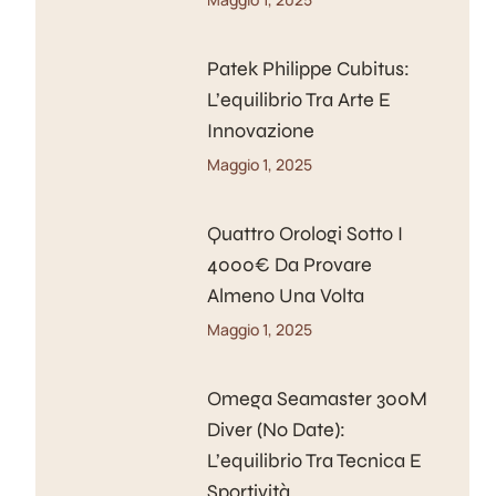
Patek Philippe Cubitus:
L’equilibrio Tra Arte E
Innovazione
Maggio 1, 2025
Quattro Orologi Sotto I
4000€ Da Provare
Almeno Una Volta
Maggio 1, 2025
Omega Seamaster 300M
Diver (No Date):
L’equilibrio Tra Tecnica E
Sportività