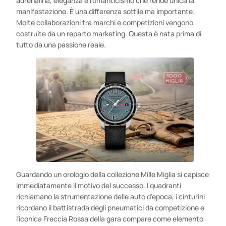
adrenalina, eleganza e romanticismo che rende unica la
manifestazione. È una differenza sottile ma importante.
Molte collaborazioni tra marchi e competizioni vengono
costruite da un reparto marketing. Questa è nata prima di
tutto da una passione reale.
Guardando un orologio della collezione Mille Miglia si capisce
immediatamente il motivo del successo. I quadranti
richiamano la strumentazione delle auto d’epoca, i cinturini
ricordano il battistrada degli pneumatici da competizione e
l’iconica Freccia Rossa della gara compare come elemento