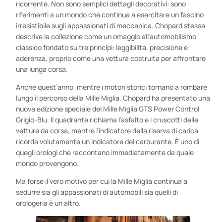
ricorrente. Non sono semplici dettagli decorativi: sono
riferimenti a un mondo che continua a esercitare un fascino
irresistibile sugli appassionati di meccanica. Chopard stessa
descrive la collezione come un omaggio all’automobilismo
classico fondato su tre principi: leggibilità, precisione e
aderenza, proprio come una vettura costruita per affrontare
una lunga corsa.
Anche quest’anno, mentre i motori storici tornano a rombare
lungo il percorso della Mille Miglia, Chopard ha presentato una
nuova edizione speciale del Mille Miglia GTS Power Control
Grigio-Blu. Il quadrante richiama l’asfalto e i cruscotti delle
vetture da corsa, mentre l’indicatore della riserva di carica
ricorda volutamente un indicatore del carburante. È uno di
quegli orologi che raccontano immediatamente da quale
mondo provengono.
Ma forse il vero motivo per cui la Mille Miglia continua a
sedurre sia gli appassionati di automobili sia quelli di
orologeria è un altro.