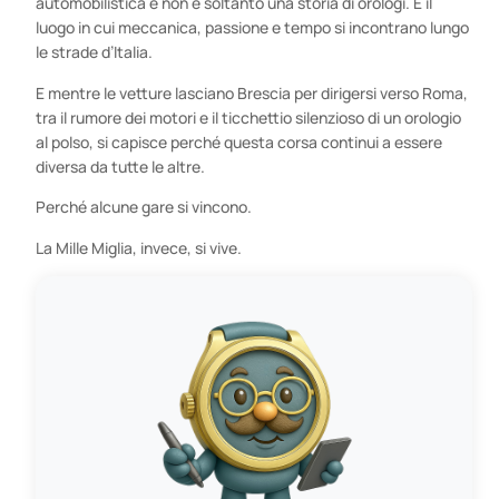
automobilistica e non è soltanto una storia di orologi. È il
luogo in cui meccanica, passione e tempo si incontrano lungo
le strade d’Italia.
E mentre le vetture lasciano Brescia per dirigersi verso Roma,
tra il rumore dei motori e il ticchettio silenzioso di un orologio
al polso, si capisce perché questa corsa continui a essere
diversa da tutte le altre.
Perché alcune gare si vincono.
La Mille Miglia, invece, si vive.