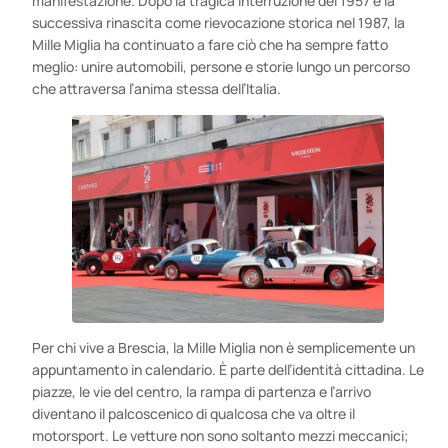
manifestazione. Dopo la tragica interruzione del 1957 e la
successiva rinascita come rievocazione storica nel 1987, la
Mille Miglia ha continuato a fare ciò che ha sempre fatto
meglio: unire automobili, persone e storie lungo un percorso
che attraversa l’anima stessa dell’Italia.
Per chi vive a Brescia, la Mille Miglia non è semplicemente un
appuntamento in calendario. È parte dell’identità cittadina. Le
piazze, le vie del centro, la rampa di partenza e l’arrivo
diventano il palcoscenico di qualcosa che va oltre il
motorsport. Le vetture non sono soltanto mezzi meccanici;