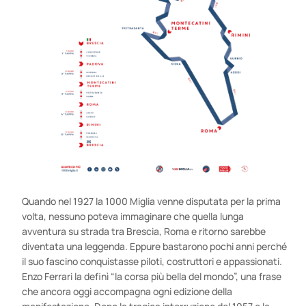
Quando nel 1927 la 1000 Miglia venne disputata per la prima
volta, nessuno poteva immaginare che quella lunga
avventura su strada tra Brescia, Roma e ritorno sarebbe
diventata una leggenda. Eppure bastarono pochi anni perché
il suo fascino conquistasse piloti, costruttori e appassionati.
Enzo Ferrari la definì “la corsa più bella del mondo”, una frase
che ancora oggi accompagna ogni edizione della