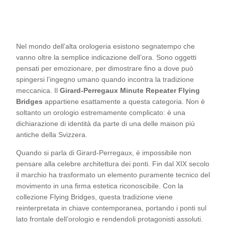
Nel mondo dell’alta orologeria esistono segnatempo che
vanno oltre la semplice indicazione dell’ora. Sono oggetti
pensati per emozionare, per dimostrare fino a dove può
spingersi l’ingegno umano quando incontra la tradizione
meccanica. Il
Girard-Perregaux Minute Repeater Flying
Bridges
appartiene esattamente a questa categoria. Non è
soltanto un orologio estremamente complicato: è una
dichiarazione di identità da parte di una delle maison più
antiche della Svizzera.
Quando si parla di Girard-Perregaux, è impossibile non
pensare alla celebre architettura dei ponti. Fin dal XIX secolo
il marchio ha trasformato un elemento puramente tecnico del
movimento in una firma estetica riconoscibile. Con la
collezione Flying Bridges, questa tradizione viene
reinterpretata in chiave contemporanea, portando i ponti sul
lato frontale dell’orologio e rendendoli protagonisti assoluti.