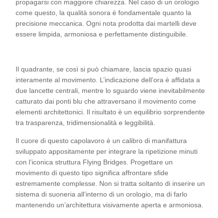
propagarsi con maggiore chiarezza. Nel caso di un orologio
come questo, la qualità sonora è fondamentale quanto la
precisione meccanica. Ogni nota prodotta dai martelli deve
essere limpida, armoniosa e perfettamente distinguibile.
Il quadrante, se così si può chiamare, lascia spazio quasi
interamente al movimento. L’indicazione dell’ora è affidata a
due lancette centrali, mentre lo sguardo viene inevitabilmente
catturato dai ponti blu che attraversano il movimento come
elementi architettonici. Il risultato è un equilibrio sorprendente
tra trasparenza, tridimensionalità e leggibilità.
Il cuore di questo capolavoro è un calibro di manifattura
sviluppato appositamente per integrare la ripetizione minuti
con l’iconica struttura Flying Bridges. Progettare un
movimento di questo tipo significa affrontare sfide
estremamente complesse. Non si tratta soltanto di inserire un
sistema di suoneria all’interno di un orologio, ma di farlo
mantenendo un’architettura visivamente aperta e armoniosa.