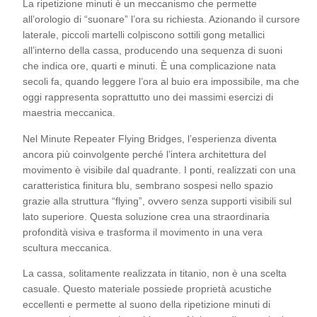
La ripetizione minuti è un meccanismo che permette
all’orologio di “suonare” l’ora su richiesta. Azionando il cursore
laterale, piccoli martelli colpiscono sottili gong metallici
all’interno della cassa, producendo una sequenza di suoni
che indica ore, quarti e minuti. È una complicazione nata
secoli fa, quando leggere l’ora al buio era impossibile, ma che
oggi rappresenta soprattutto uno dei massimi esercizi di
maestria meccanica.
Nel Minute Repeater Flying Bridges, l’esperienza diventa
ancora più coinvolgente perché l’intera architettura del
movimento è visibile dal quadrante. I ponti, realizzati con una
caratteristica finitura blu, sembrano sospesi nello spazio
grazie alla struttura “flying”, ovvero senza supporti visibili sul
lato superiore. Questa soluzione crea una straordinaria
profondità visiva e trasforma il movimento in una vera
scultura meccanica.
La cassa, solitamente realizzata in titanio, non è una scelta
casuale. Questo materiale possiede proprietà acustiche
eccellenti e permette al suono della ripetizione minuti di