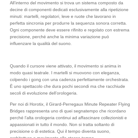
All’interno del movimento si trova un sistema composto da
decine di componenti dedicati esclusivamente alla ripetizione
minuti: martelli, regolatori, leve e ruote che lavorano in
perfetta sincronia per produrre la sequenza sonora corretta.
Ogni componente deve essere rifinito e regolato con estrema
precisione, perché anche la minima variazione può
influenzare la qualità del suono.
Quando il cursore viene attivato, il movimento si anima in
modo quasi teatrale. I martelli si muovono con eleganza,
colpendo i gong con una cadenza perfettamente orchestrata.
È uno spettacolo che dura pochi secondi ma che racchiude
secoli di evoluzione dell’orologeria.
Per noi di Horotix, il Girard-Perregaux Minute Repeater Flying
Bridges rappresenta uno di quei segnatempo che ricordano
perché l’alta orologeria continui ad affascinare collezionisti e
appassionati in tutto il mondo. Non si tratta soltanto di
precisione o di estetica. Qui il tempo diventa suono,
architettura e movimento allo stesso tempo.