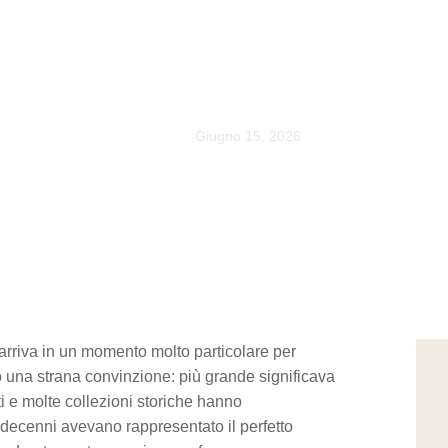
Giugno 15, 2026
 arriva in un momento molto particolare per
o una strana convinzione: più grande significava
iti e molte collezioni storiche hanno
ecenni avevano rappresentato il perfetto