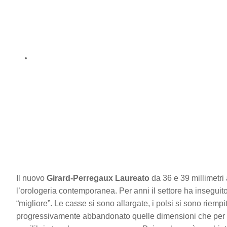
Il nuovo
Girard-Perregaux Laureato
da 36 e 39 millimetri
l’orologeria contemporanea. Per anni il settore ha inseguit
“migliore”. Le casse si sono allargate, i polsi si sono riemp
progressivamente abbandonato quelle dimensioni che per d