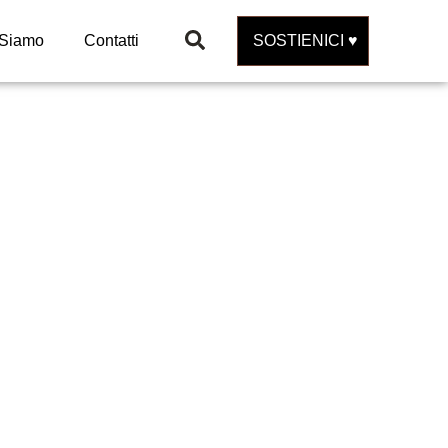
 Siamo
Contatti
SOSTIENICI ♥️