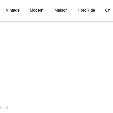
Vintage
Moderni
Maison
HoroRide
Chi
x Laureato 36 E
o L’eleganza
porzioni Giuste
Read