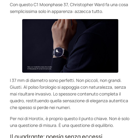
Con questo C1 Moonphase 37, Christopher Ward fa una cosa
semplicissima solo in apparenza: azzecca tutto.
I 37 mm di diametro sono perfetti. Non piccoli, non grandi.
Giusti. Al polso l’orologio si appoggia con naturalezza, senza
mai risultare invasivo. Lo spessore contenuto completa il
quadro, restituendo quella sensazione di eleganza autentica
che spesso si perde nei numeri.
Per noi di Horotix, è proprio questo il punto chiave. Non è solo
una questione di misura. È una questione di equilibrio.
Il quadrante: poesia senza eccessi