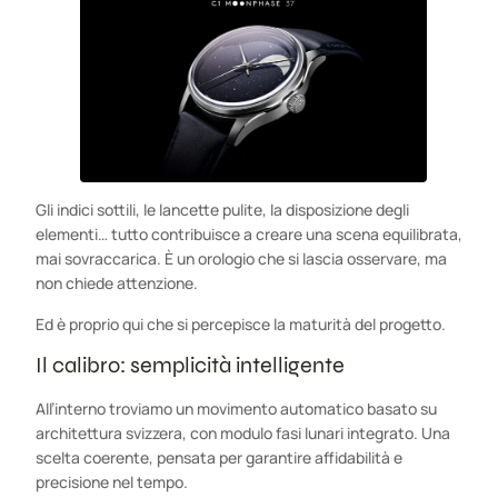
Gli indici sottili, le lancette pulite, la disposizione degli
elementi… tutto contribuisce a creare una scena equilibrata,
mai sovraccarica. È un orologio che si lascia osservare, ma
non chiede attenzione.
Ed è proprio qui che si percepisce la maturità del progetto.
Il calibro: semplicità intelligente
All’interno troviamo un movimento automatico basato su
architettura svizzera, con modulo fasi lunari integrato. Una
scelta coerente, pensata per garantire affidabilità e
precisione nel tempo.