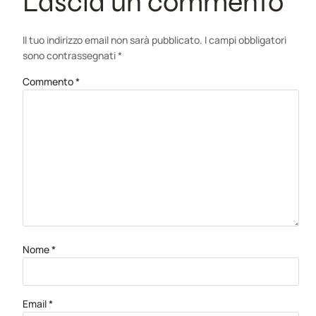
Lascia un commento
Il tuo indirizzo email non sarà pubblicato.
I campi obbligatori
sono contrassegnati
*
Commento
*
Nome
*
Email
*