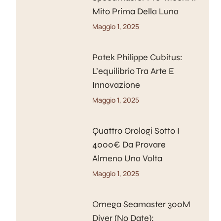
Mito Prima Della Luna
Maggio 1, 2025
Patek Philippe Cubitus:
L’equilibrio Tra Arte E
Innovazione
Maggio 1, 2025
Quattro Orologi Sotto I
4000€ Da Provare
Almeno Una Volta
Maggio 1, 2025
Omega Seamaster 300M
Diver (No Date):