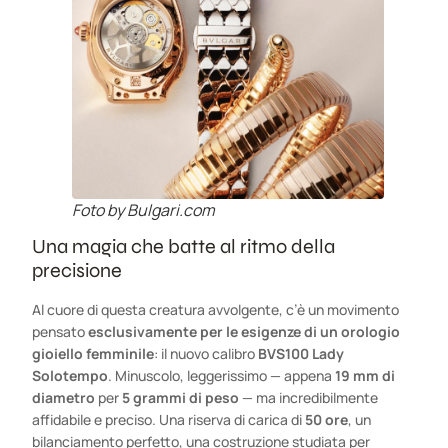
Foto by Bulgari.com
Una magia che batte al ritmo della
precisione
Al cuore di questa creatura avvolgente, c’è un movimento
pensato
esclusivamente per le esigenze di un orologio
gioiello femminile
: il nuovo calibro
BVS100 Lady
Solotempo
. Minuscolo, leggerissimo — appena
19 mm di
diametro
per
5 grammi di peso
— ma incredibilmente
affidabile e preciso. Una riserva di carica di
50 ore
, un
bilanciamento perfetto, una costruzione studiata per