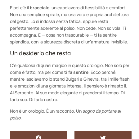
E poi c’è il
bracciale
: un capolavoro di flessibilità e comfort.
Non una semplice spirale, ma una vera e propria architettura
del gesto. Lo si indossa senza fatica, eppure resta
perfettamente aderente al polso. Non cede. Non scivola. Ti
accompagna. E — cosa non trascurabile — ti fa sentire
splendida, con la sicurezza discreta di un’armatura invisibile.
Un desiderio che resta
C’è qualcosa di quasi magico in questo orologio. Non solo per
come è fatto, ma per come
ti fa sentire
. Ecco perché,
mentre lasciavamo lo stand Bulgari a Ginevra, tra i mille flash
e le emozioni di una giornata intensa, il pensiero è rimasto lì.
Al Serpente. Al suo modo elegante di prendersi il tempo. Di
farlo suo. Di farlo nostro.
Non è un orologio. È un racconto. Un
sogno da portare al
polso
.