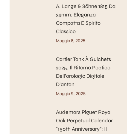
A. Lange & Söhne 1815 Da
34mm: Eleganza
Compatta E Spirito
Classico
Maggio 8, 2025
Cartier Tank À Guichets
2025: Il Ritorno Poetico
Dell’orologio Digitale
D’antan
Maggio 9, 2025
Audemars Piguet Royal
Oak Perpetual Calendar
“150th Anniversary”: Il