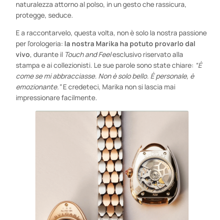
naturalezza attorno al polso, in un gesto che rassicura,
protegge, seduce.
E a raccontarvelo, questa volta, non è solo la nostra passione
per l’orologeria:
la nostra Marika ha potuto provarlo dal
vivo
, durante il
Touch and Feel
esclusivo riservato alla
stampa e ai collezionisti. Le sue parole sono state chiare:
“È
come se mi abbracciasse. Non è solo bello. È personale, è
emozionante.”
E credeteci, Marika non si lascia mai
impressionare facilmente.