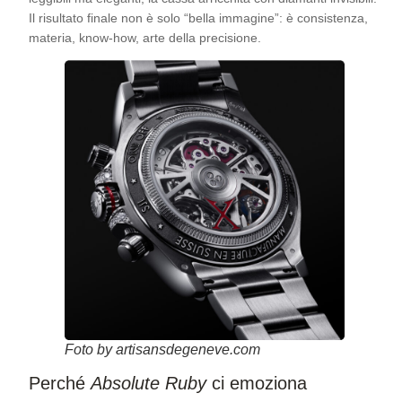
Il risultato finale non è solo “bella immagine”: è consistenza,
materia, know-how, arte della precisione.
Foto by artisansdegeneve.com
Perché
Absolute Ruby
ci emoziona