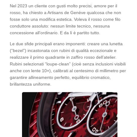
Nel 2023 un cliente con gusti molto precisi, amore per il
rosso, ha chiesto a Artisans de Genève qualcosa che non
fosse solo una modifica estetica. Voleva il rosso come filo
conduttore assoluto: nessun limite tecnico, nessuna
concessione all’ordinario. E da lì è partito tutto.
Le due sfide principali erano imponenti: creare una lunetta
(“bezel”) incastonata con rubini di qualità eccezionale e
realizzare il primo quadrante in zaffiro rosso dell’atelier.
Rubini selezionati “loupe-clean” (cioè senza inclusioni visibili
anche con lente 10×), calibrati al centesimo di millimetro per
garantire allineamento perfetto, equilibrio cromatico,
brillantezza uniforme.