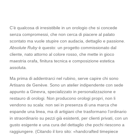
C’è qualcosa di irresistibile in un orologio che si concede
senza compromessi, che non cerca di piacere al palato
scontato ma vuole stupire con audacia, dettaglio e passione.
Absolute Ruby
è questo: un progetto commissionato dal
cliente, nato attorno al colore rosso, che mette in gioco
maestria orafa, finitura tecnica e composizione estetica
assoluta.
Ma prima di addentrarci nel rubino, serve capire chi sono
Artisans de Genève. Sono un atelier indipendente con sede
appunto a Ginevra, specializzato in personalizzazione e
restauro di orologi. Non producono orologi propri, non li
vendono su scala: non sei in presenza di una marca che
espande una linea, ma di artigiani che trasformano l’ordinario
in straordinario su pezzi già esistenti, per clienti privati, con un
gusto esigente e una cura del dettaglio che pochi riescono a
raggiungere. (Citando il loro sito: «handcrafted timepiece