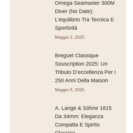
Omega Seamaster 300M
Diver (No Date):
L’equilibrio Tra Tecnica E
Sportività
Maggio 2, 2025
Breguet Classique
Souscription 2025: Un
Tributo D’eccellenza Per I
250 Anni Della Maison
Maggio 5, 2025
A. Lange & Söhne 1815
Da 34mm: Eleganza
Compatta E Spirito
Classico