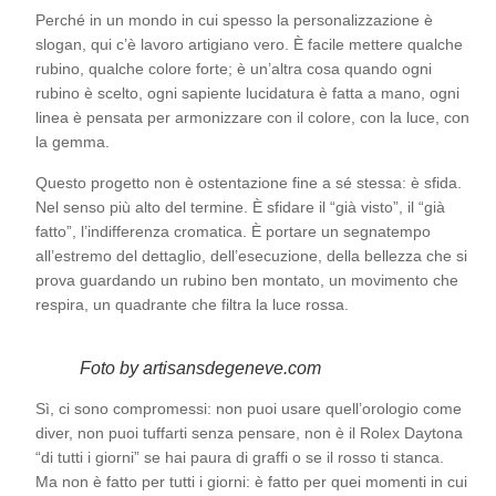
Perché in un mondo in cui spesso la personalizzazione è
slogan, qui c’è lavoro artigiano vero. È facile mettere qualche
rubino, qualche colore forte; è un’altra cosa quando ogni
rubino è scelto, ogni sapiente lucidatura è fatta a mano, ogni
linea è pensata per armonizzare con il colore, con la luce, con
la gemma.
Questo progetto non è ostentazione fine a sé stessa: è sfida.
Nel senso più alto del termine. È sfidare il “già visto”, il “già
fatto”, l’indifferenza cromatica. È portare un segnatempo
all’estremo del dettaglio, dell’esecuzione, della bellezza che si
prova guardando un rubino ben montato, un movimento che
respira, un quadrante che filtra la luce rossa.
Foto by artisansdegeneve.com
Sì, ci sono compromessi: non puoi usare quell’orologio come
diver, non puoi tuffarti senza pensare, non è il Rolex Daytona
“di tutti i giorni” se hai paura di graffi o se il rosso ti stanca.
Ma non è fatto per tutti i giorni: è fatto per quei momenti in cui