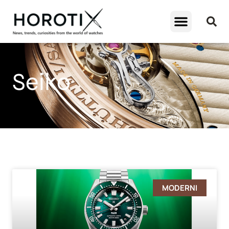
Seiko
MODERNI