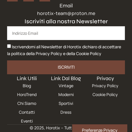
Email
horotix-team@proton.me
Iscriviti alla nostra Newsletter
Iscrivendomi all Newsletter di Horotix dichiaro di accettare
la politica della
Privacy Policy
e della
Cookie Policy
ISCRIVITI
Link Utili
Link Dal Blog
Privacy
Blog
Vintage
Privacy Policy
HoroTrend
Moderni
Cookie Policy
Chi Siamo
Sportivi
Contatti
Dress
Eventi
© 2025, Horotix – Tutti i diritti riservati.