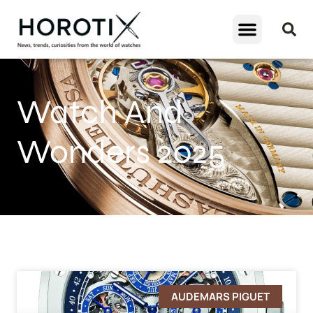
Watch And
Wonders 2025
AUDEMARS PIGUET