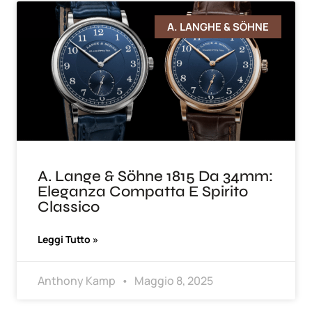
A. LANGHE & SÖHNE
A. Lange & Söhne 1815 Da 34mm:
Eleganza Compatta E Spirito
Classico
Leggi Tutto »
Anthony Kamp
Maggio 8, 2025