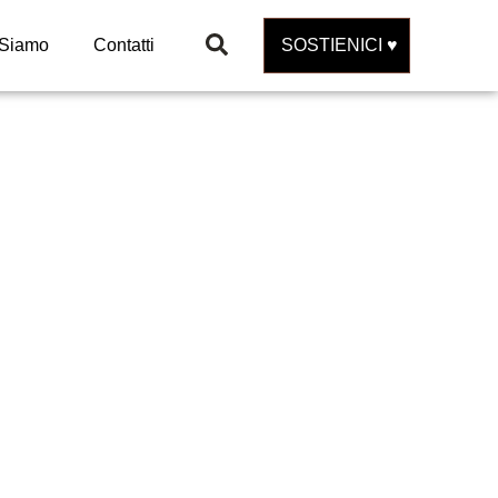
 Siamo
Contatti
SOSTIENICI ♥️
nge Diver