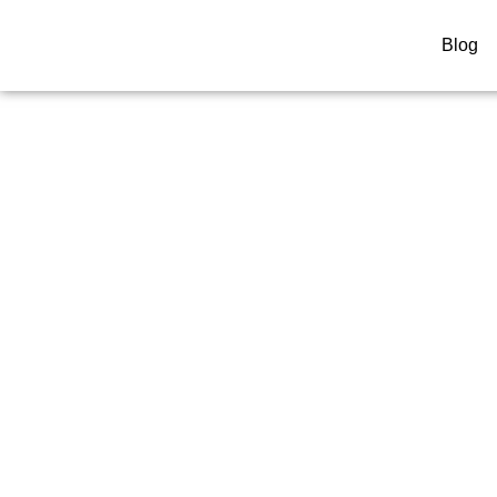
Blog
TAG Heuer A