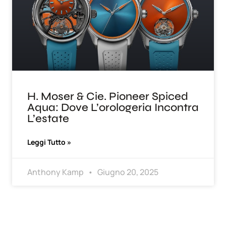
H. Moser & Cie. Pioneer Spiced
Aqua: Dove L’orologeria Incontra
L’estate
Leggi Tutto »
Anthony Kamp
Giugno 20, 2025