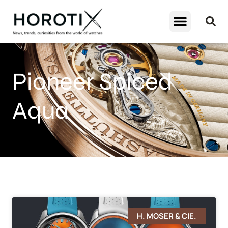
Pioneer Spiced
Aqua
H. MOSER & CIE.