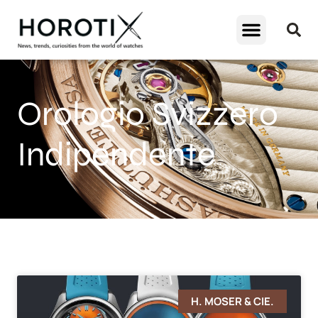
Orologio Svizzero
Indipendente
H. MOSER & CIE.