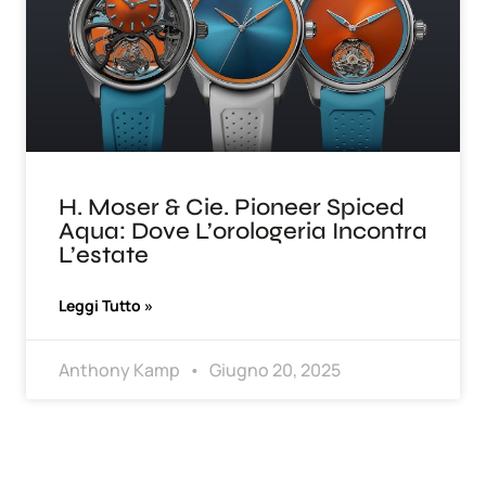
H. Moser & Cie. Pioneer Spiced
Aqua: Dove L’orologeria Incontra
L’estate
Leggi Tutto »
Anthony Kamp
Giugno 20, 2025