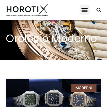
Orologio Moderno
MODERNI