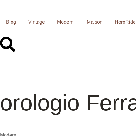
Blog
Vintage
Moderni
Maison
HoroRide
orologio Ferr
Moderni