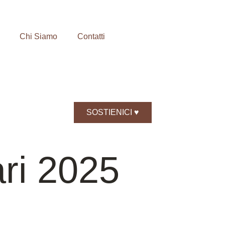
Chi Siamo
Contatti
SOSTIENICI ♥️
ari 2025