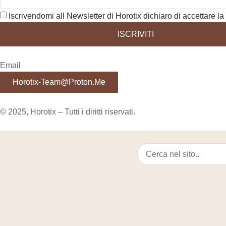
Iscrivendomi all Newsletter di Horotix dichiaro di accettare la 
ISCRIVITI
Email
Horotix-Team@proton.me
© 2025, Horotix – Tutti i diritti riservati.