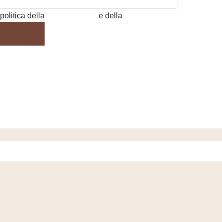
politica della
Privacy Policy
e della
Cookie Policy