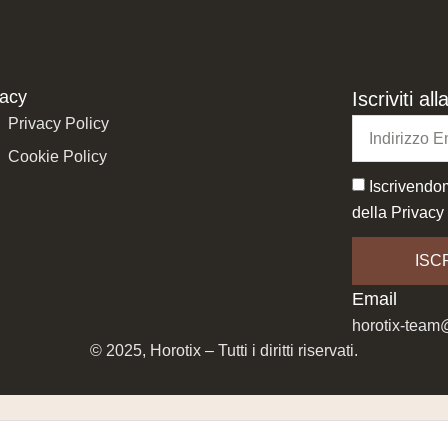
vacy
Iscriviti a
Privacy Policy
Cookie Policy
Iscrivendom
della
Privacy
ISCR
Email
horotix-team
© 2025, Horotix – Tutti i diritti riservati.