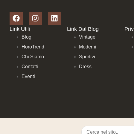
Link Utili
Link Dal Blog
Pri
Blog
Vintage
HoroTrend
Moderni
Chi Siamo
Sportivi
Contatti
Dress
Eventi