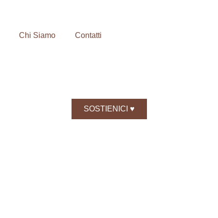
Chi Siamo
Contatti
SOSTIENICI ♥️
iversario Bre