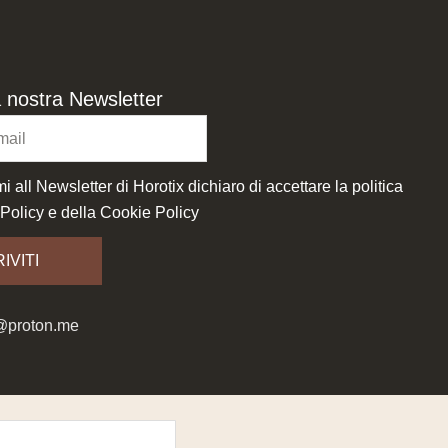
lla nostra Newsletter
i all Newsletter di Horotix dichiaro di accettare la politica
 Policy
e della
Cookie Policy
IVITI
@proton.me