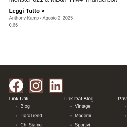
Leggi Tutto »
Anthony Kamp
Agosto 2, 2025
Link Utili
Link Dal Blog
Pri
Blog
Vintage
HoroTrend
Moderni
Chi Siamo
Sportivi