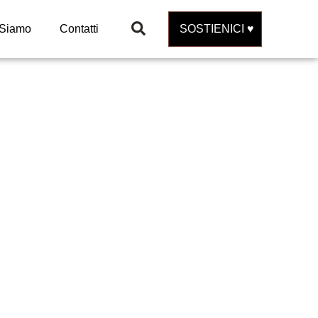
 Siamo
Contatti
SOSTIENICI ♥️