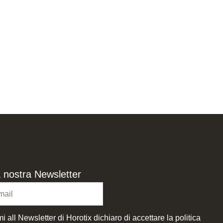
lla nostra Newsletter
i all Newsletter di Horotix dichiaro di accettare la politica