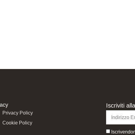
vacy
Iscriviti a
Privacy Policy
Cookie Policy
Iscrivendom