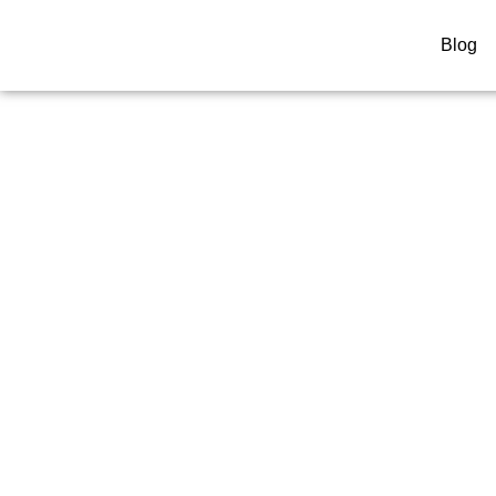
Blog
Orologeria A