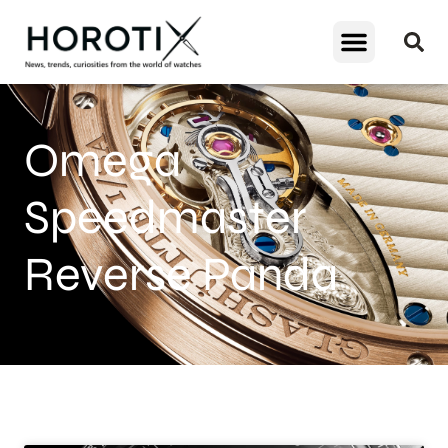
Omega
Speedmaster
Reverse Panda