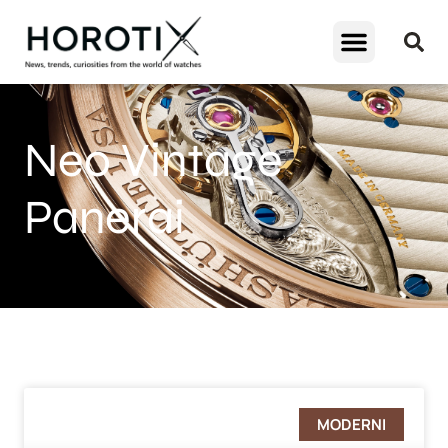
Neo Vintage
Panerai
MODERNI