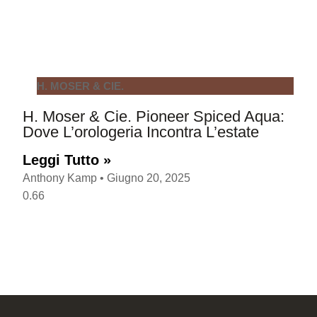
H. MOSER & CIE.
H. Moser & Cie. Pioneer Spiced Aqua:
Dove L’orologeria Incontra L’estate
Leggi Tutto »
Anthony Kamp
Giugno 20, 2025