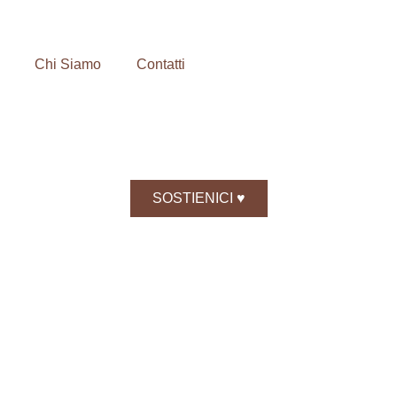
Chi Siamo
Contatti
SOSTIENICI ♥️
gio Verde