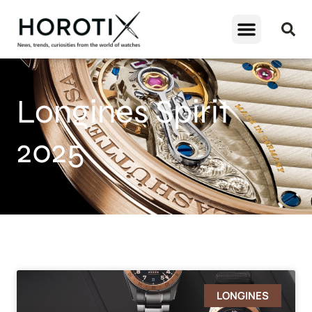
Longines Spirit
2025
LONGINES