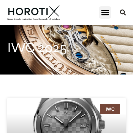
IWC 2025
IWC