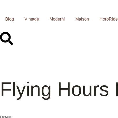
Blog
Vintage
Moderni
Maison
HoroRide
Flying Hours
Dress