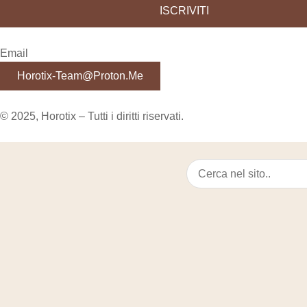
ISCRIVITI
Email
Horotix-Team@proton.me
© 2025, Horotix – Tutti i diritti riservati.