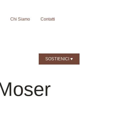
Chi Siamo
Contatti
SOSTIENICI ♥️
 Moser