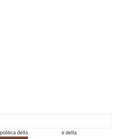
politica della
Privacy Policy
e della
Cookie Policy