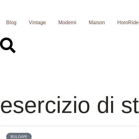
Blog
Vintage
Moderni
Maison
HoroRide
esercizio di s
BULGARI