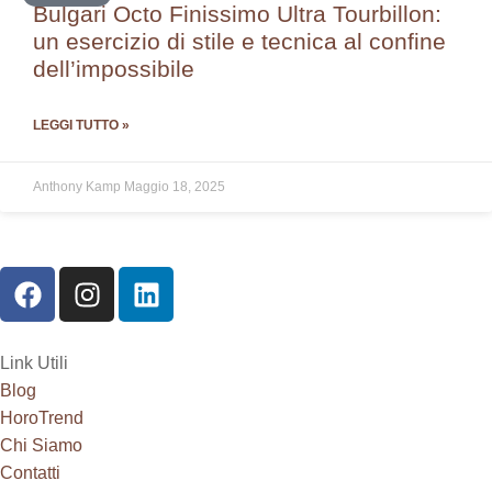
Bulgari Octo Finissimo Ultra Tourbillon:
un esercizio di stile e tecnica al confine
dell’impossibile
LEGGI TUTTO »
Anthony Kamp
Maggio 18, 2025
Link Utili
Blog
HoroTrend
Chi Siamo
Contatti