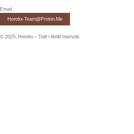
Email
Horotix-Team@proton.me
© 2025, Horotix – Tutti i diritti riservati.