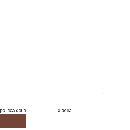
politica della
Privacy Policy
e della
Cookie Policy