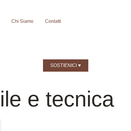
Chi Siamo
Contatti
SOSTIENICI ♥️
tile e tecnica