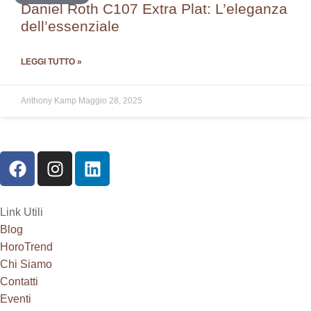
Daniel Roth C107 Extra Plat: L’eleganza
dell’essenziale
LEGGI TUTTO »
Anthony Kamp
Maggio 28, 2025
Link Utili
Blog
HoroTrend
Chi Siamo
Contatti
Eventi