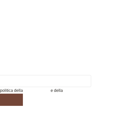
politica della
Privacy Policy
e della
Cookie Policy