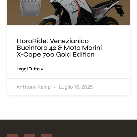
HoroRide: Venezianico
Bucintoro 42 & Moto Morini
X‑Cape 700 Gold Edition
Leggi Tutto »
Anthony Kamp
Luglio 16, 2025