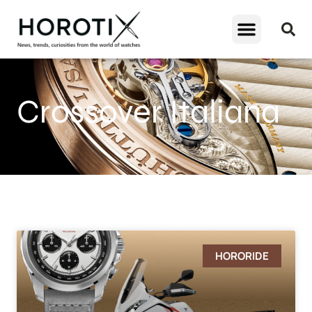
Crossover Italiana
HORORIDE