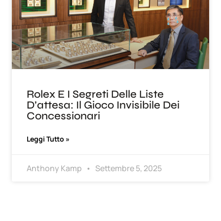
Rolex E I Segreti Delle Liste
D’attesa: Il Gioco Invisibile Dei
Concessionari
Leggi Tutto »
Anthony Kamp
Settembre 5, 2025