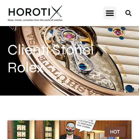
Clienti Storici
Rolex
HOT