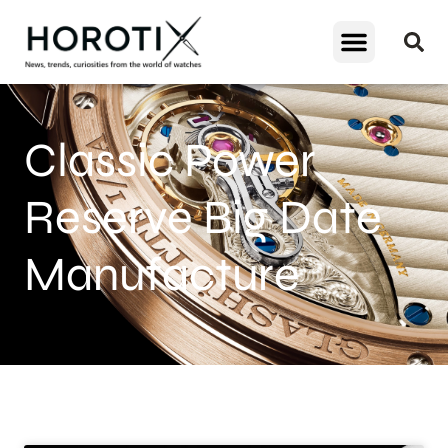
Classic Power
Reserve Big Date
Manufacture