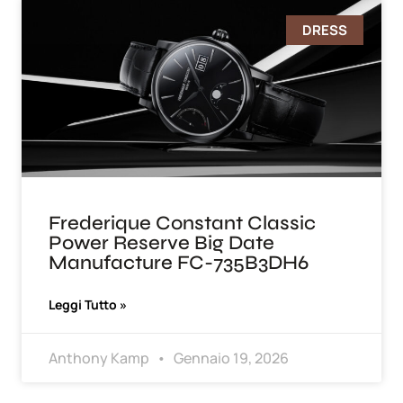
DRESS
Frederique Constant Classic
Power Reserve Big Date
Manufacture FC-735B3DH6
Leggi Tutto »
Anthony Kamp
Gennaio 19, 2026