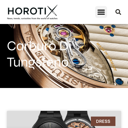
Carburo Di
Tungsteno
DRESS