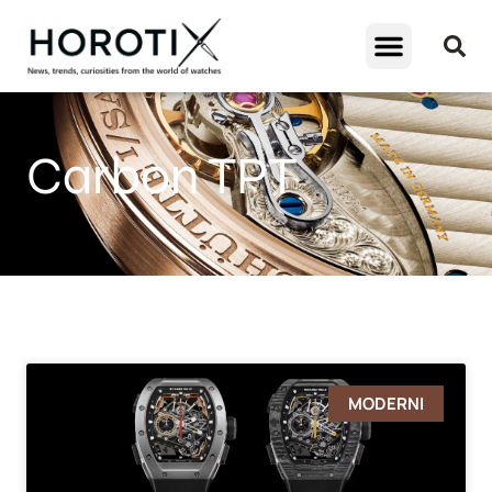
Carbon TPT
MODERNI