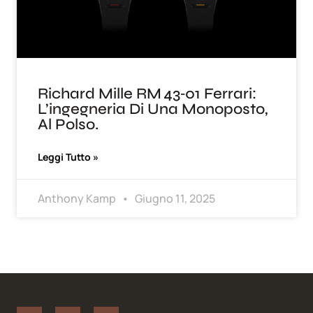
Richard Mille RM 43‑01 Ferrari:
L’ingegneria Di Una Monoposto,
Al Polso.
Leggi Tutto »
Anthony Kamp
Giugno 11, 2025