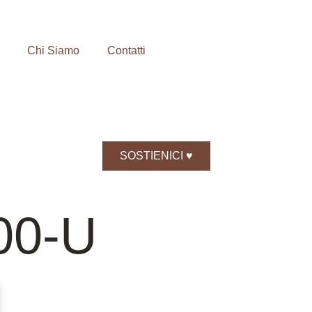
Chi Siamo
Contatti
SOSTIENICI ♥️
00-U