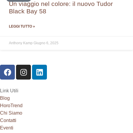
Un viaggio nel colore: il nuovo Tudor
Black Bay 58
LEGGI TUTTO »
Anthony Kamp
Giugno 6, 2025
Link Utili
Blog
HoroTrend
Chi Siamo
Contatti
Eventi