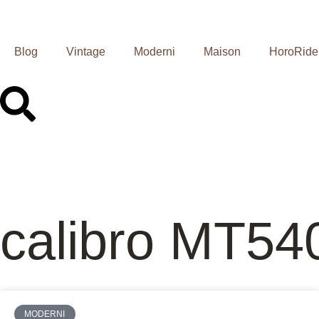
Blog
Vintage
Moderni
Maison
HoroRide
calibro MT54
MODERNI