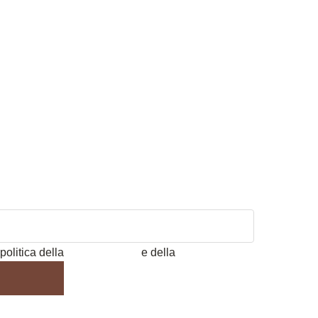
politica della
Privacy Policy
e della
Cookie Policy