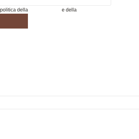
politica della
Privacy Policy
e della
Cookie Policy