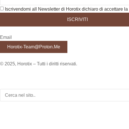
Iscrivendomi all Newsletter di Horotix dichiaro di accettare la 
ISCRIVITI
Email
Horotix-Team@proton.me
© 2025, Horotix – Tutti i diritti riservati.