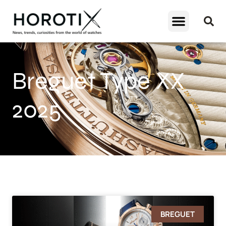
Breguet Type XX
2025
BREGUET