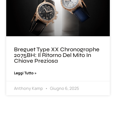
Breguet Type XX Chronographe
2075BH: Il Ritorno Del Mito In
Chiave Preziosa
Leggi Tutto »
Anthony Kamp
Giugno 6, 2025