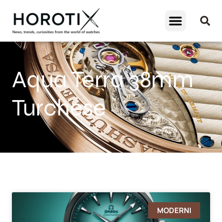
Aqua Terra 38mm
Turchese
MODERNI