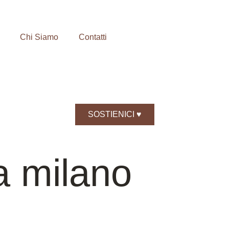
Chi Siamo
Contatti
SOSTIENICI ♥️
ia milano