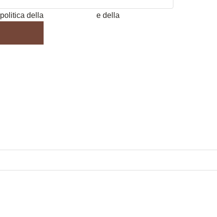
politica della
Privacy Policy
e della
Cookie Policy