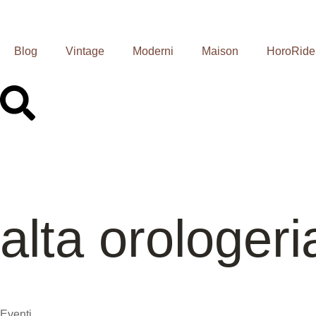
Blog
Vintage
Moderni
Maison
HoroRide
alta orologer
Eventi