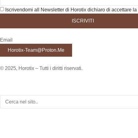
Iscrivendomi all Newsletter di Horotix dichiaro di accettare la 
ISCRIVITI
Email
Horotix-Team@proton.me
© 2025, Horotix – Tutti i diritti riservati.